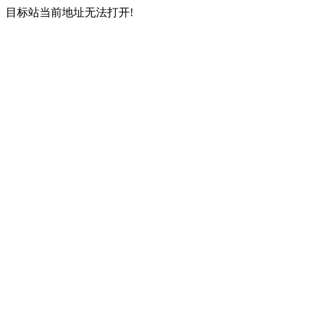
目标站当前地址无法打开!