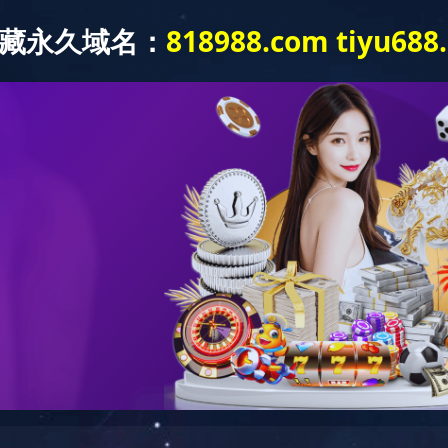
半岛平
关于我
解决方
产
应用
台
们
案
品
域
半岛平台-半岛（中国）一站式服务平台