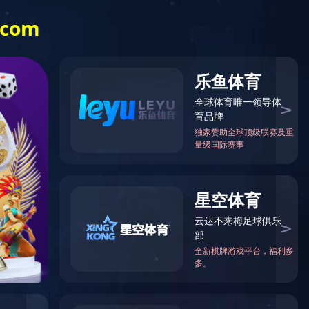
领
新
半岛平台-半岛（中国）一站式
闻
服务平台
水性保护膜胶系列
水性植绒胶系列
水