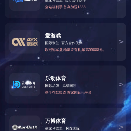
查看详情
如何判断压敏胶的好坏？