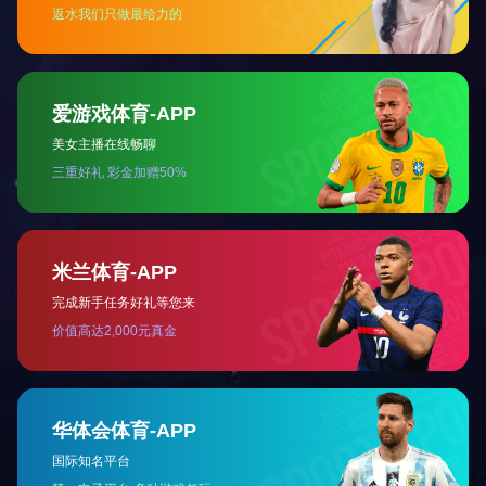
1
<
>
半岛平台
关于我们
解决方案
产品